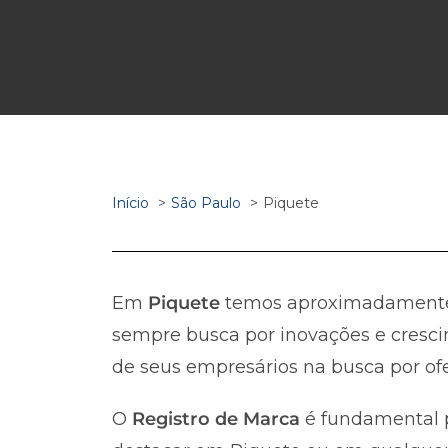
Início
São Paulo
Piquete
Em
Piquete
temos aproximadamen
sempre busca por inovações e cresci
de seus empresários na busca por ofe
O
Registro de Marca
é fundamental p