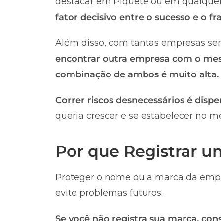
destacar em Piquete ou em qualquer o
fator decisivo entre o sucesso e o 
Além disso, com tantas empresas sen
encontrar outra empresa com o me
combinação de ambos é muito alta.
Correr riscos desnecessários é dispe
queria crescer e se estabelecer no m
Por que Registrar 
Proteger o nome ou a marca da empr
evite problemas futuros.
Se você não registra sua marca, co