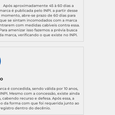
Após aproximadamente 45 à 60 dias a
marca é publicada pelo INPI. a partir desse
momento, abre-se prazo de 60 dias para
que se sintam incomodados com a marca
ntrarem com medidas cabíveis contra essa.
Para amenizar isso fazemos a prévia busca
da marca, verificando o que existe no INPI.
ão
arca é concedida, sendo válida por 10 anos,
o INPI. Mesmo com a concessão, existe ainda
, cabendo recurso e defesa. Após essa, a
no da forma com que foi requerida junto ao
registro dentro do decênio.