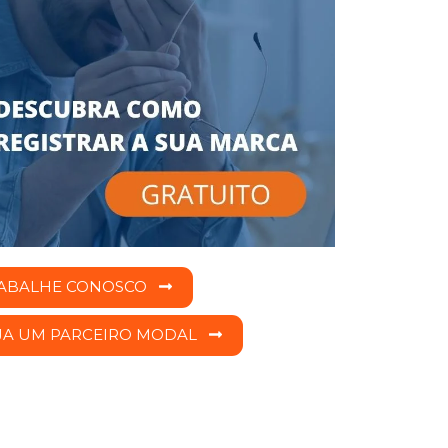
ABALHE CONOSCO
JA UM PARCEIRO MODAL