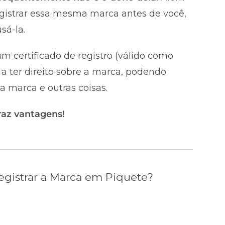
registrar essa mesma marca antes de você,
sá-la.
m certificado de registro (válido como
a ter direito sobre a marca, podendo
 a marca e outras coisas.
raz vantagens!
gistrar a Marca em Piquete?