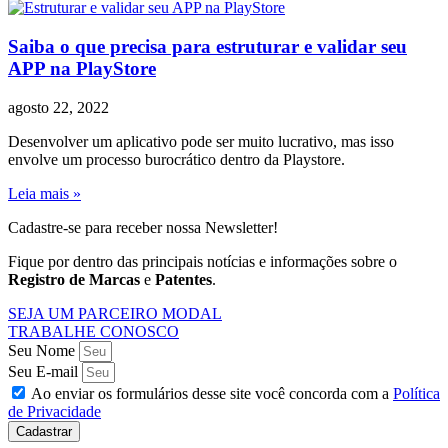
Saiba o que precisa para estruturar e validar seu
APP na PlayStore
agosto 22, 2022
Desenvolver um aplicativo pode ser muito lucrativo, mas isso
envolve um processo burocrático dentro da Playstore.
Leia mais »
Cadastre-se para receber nossa Newsletter!
Fique por dentro das principais notícias e informações sobre o
Registro de Marcas
e
Patentes
.
SEJA UM PARCEIRO MODAL
TRABALHE CONOSCO
Seu Nome
Seu E-mail
Ao enviar os formulários desse site você concorda com a
Política
de Privacidade
Cadastrar