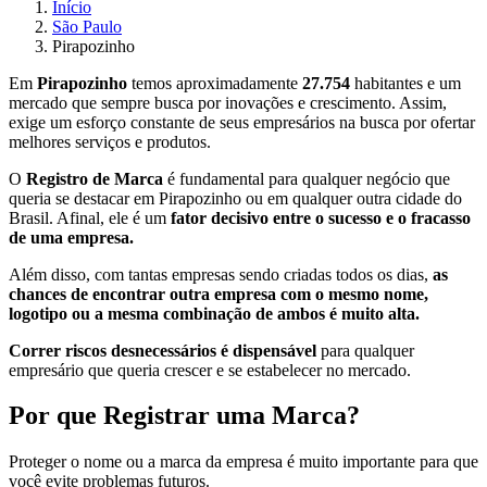
Início
São Paulo
Pirapozinho
Em
Pirapozinho
temos aproximadamente
27.754
habitantes e um
mercado que sempre busca por inovações e crescimento. Assim,
exige um esforço constante de seus empresários na busca por ofertar
melhores serviços e produtos.
O
Registro de Marca
é fundamental para qualquer negócio que
queria se destacar em Pirapozinho ou em qualquer outra cidade do
Brasil. Afinal, ele é um
fator decisivo entre o sucesso e o fracasso
de uma empresa.
Além disso, com tantas empresas sendo criadas todos os dias,
as
chances de encontrar outra empresa com o mesmo nome,
logotipo ou a mesma combinação de ambos é muito alta.
Correr riscos desnecessários é dispensável
para qualquer
empresário que queria crescer e se estabelecer no mercado.
Por que Registrar uma Marca?
Proteger o nome ou a marca da empresa é muito importante para que
você evite problemas futuros.