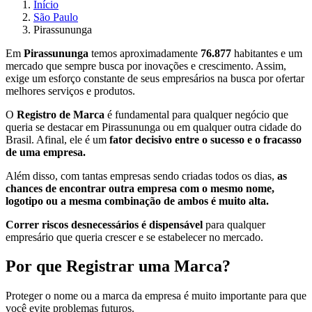
Início
São Paulo
Pirassununga
Em
Pirassununga
temos aproximadamente
76.877
habitantes e um
mercado que sempre busca por inovações e crescimento. Assim,
exige um esforço constante de seus empresários na busca por ofertar
melhores serviços e produtos.
O
Registro de Marca
é fundamental para qualquer negócio que
queria se destacar em Pirassununga ou em qualquer outra cidade do
Brasil. Afinal, ele é um
fator decisivo entre o sucesso e o fracasso
de uma empresa.
Além disso, com tantas empresas sendo criadas todos os dias,
as
chances de encontrar outra empresa com o mesmo nome,
logotipo ou a mesma combinação de ambos é muito alta.
Correr riscos desnecessários é dispensável
para qualquer
empresário que queria crescer e se estabelecer no mercado.
Por que Registrar uma Marca?
Proteger o nome ou a marca da empresa é muito importante para que
você evite problemas futuros.