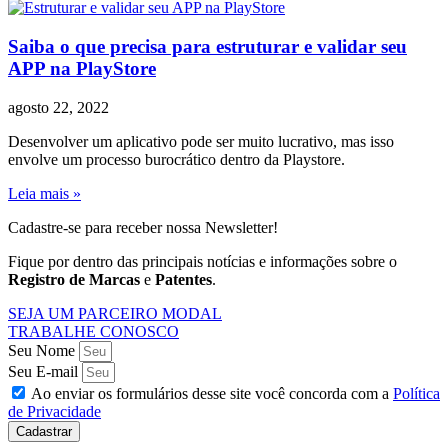
Saiba o que precisa para estruturar e validar seu
APP na PlayStore
agosto 22, 2022
Desenvolver um aplicativo pode ser muito lucrativo, mas isso
envolve um processo burocrático dentro da Playstore.
Leia mais »
Cadastre-se para receber nossa Newsletter!
Fique por dentro das principais notícias e informações sobre o
Registro de Marcas
e
Patentes
.
SEJA UM PARCEIRO MODAL
TRABALHE CONOSCO
Seu Nome
Seu E-mail
Ao enviar os formulários desse site você concorda com a
Política
de Privacidade
Cadastrar