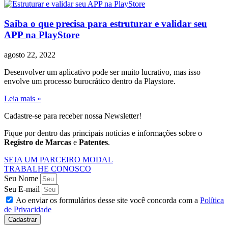
Saiba o que precisa para estruturar e validar seu
APP na PlayStore
agosto 22, 2022
Desenvolver um aplicativo pode ser muito lucrativo, mas isso
envolve um processo burocrático dentro da Playstore.
Leia mais »
Cadastre-se para receber nossa Newsletter!
Fique por dentro das principais notícias e informações sobre o
Registro de Marcas
e
Patentes
.
SEJA UM PARCEIRO MODAL
TRABALHE CONOSCO
Seu Nome
Seu E-mail
Ao enviar os formulários desse site você concorda com a
Política
de Privacidade
Cadastrar