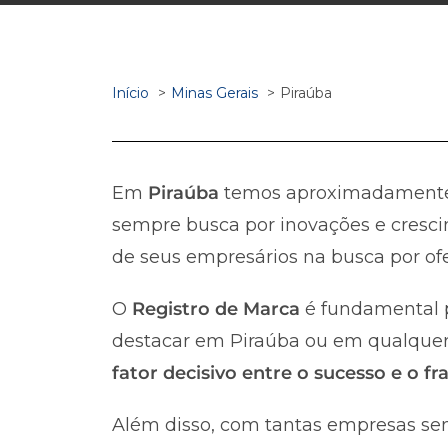
Início
Minas Gerais
Piraúba
Em
Piraúba
temos aproximadamen
sempre busca por inovações e cresci
de seus empresários na busca por ofe
O
Registro de Marca
é fundamental p
destacar em Piraúba ou em qualquer o
fator decisivo entre o sucesso e o 
Além disso, com tantas empresas sen