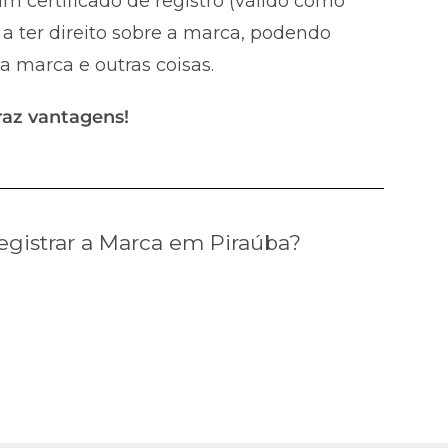
m certificado de registro (válido como
a ter direito sobre a marca, podendo
 a marca e outras coisas.
raz vantagens!
gistrar a Marca em Piraúba?