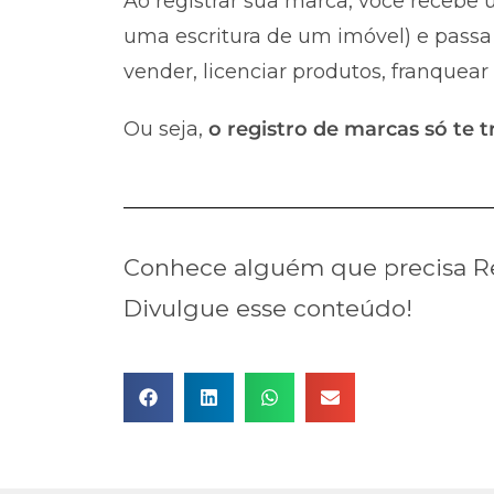
Ao registrar sua marca, você recebe u
uma escritura de um imóvel) e passa 
vender, licenciar produtos, franquear
Ou seja,
o registro de marcas só te t
Conhece alguém que precisa Re
Divulgue esse conteúdo!