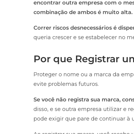
encontrar outra empresa com o me
combinação de ambos é muito alta.
Correr riscos desnecessários é dispe
queria crescer e se estabelecer no m
Por que Registrar 
Proteger o nome ou a marca da empr
evite problemas futuros.
Se você não registra sua marca, co
disso, e se outra empresa utilizar e 
pode exigir que pare de continuar à u