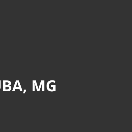
ÚBA, MG