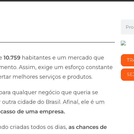
te
10.759
habitantes e um mercado que
TR
mento. Assim, exige um esforço constante
SE
rtar melhores serviços e produtos.
ara qualquer negócio que queria se
utra cidade do Brasil. Afinal, ele é um
fracasso de uma empresa.
do criadas todos os dias,
as chances de