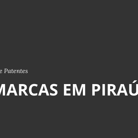
e Patentes
MARCAS EM PIRA