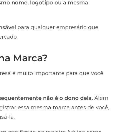
smo nome, logotipo ou a mesma
nsável
para qualquer empresário que
ercado.
uma Marca?
esa é muito importante para que você
nsequentemente não é o dono dela.
Além
registrar essa mesma marca antes de você,
sá-la.