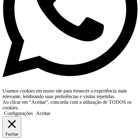
Usamos cookies em nosso site para fornecer a experiência mais
relevante, lembrando suas preferências e visitas repetidas.
Ao clicar em “Aceitar”, concorda com a utilização de TODOS os
cookies.
Configurações
Aceitar
Fechar