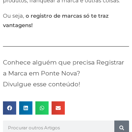
produtos, franquear a marca e outras coisas.
Ou seja,
o registro de marcas só te traz
vantagens!
Conhece alguém que precisa Registrar
a Marca em Ponte Nova?
Divulgue esse conteúdo!