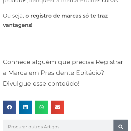
produtos, franquear a marca e outras coisas.
Ou seja,
o registro de marcas só te traz
vantagens!
Conhece alguém que precisa Registrar
a Marca em Presidente Epitácio?
Divulgue esse conteúdo!