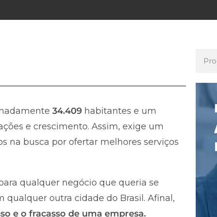
imadamente
34.409
habitantes e um
ções e crescimento. Assim, exige um
s na busca por ofertar melhores serviços
ara qualquer negócio que queria se
ualquer outra cidade do Brasil. Afinal,
esso e o fracasso de uma empresa.