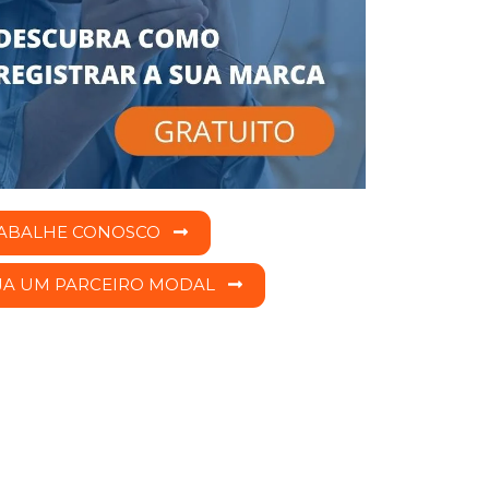
ABALHE CONOSCO
JA UM PARCEIRO MODAL