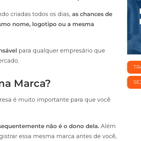
do criadas todos os dias,
as chances de
smo nome, logotipo ou a mesma
nsável
para qualquer empresário que
ercado.
TR
uma Marca?
SE
esa é muito importante para que você
nsequentemente não é o dono dela.
Além
registrar essa mesma marca antes de você,