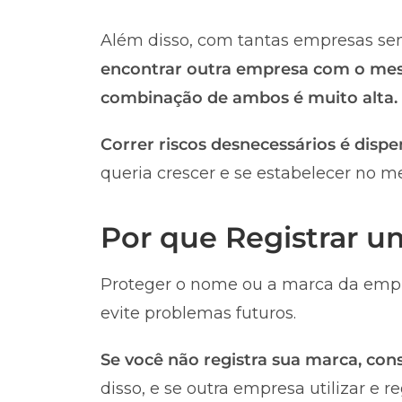
Além disso, com tantas empresas sen
encontrar outra empresa com o me
combinação de ambos é muito alta.
Correr riscos desnecessários é dispe
queria crescer e se estabelecer no m
Por que Registrar 
Proteger o nome ou a marca da empr
evite problemas futuros.
Se você não registra sua marca, co
disso, e se outra empresa utilizar e 