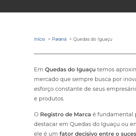
Início
Paraná
Quedas do Iguaçu
Em
Quedas do Iguaçu
temos aprox
mercado que sempre busca por inova
esforço constante de seus empresário
e produtos.
O
Registro de Marca
é fundamental p
destacar em Quedas do Iguaçu ou em q
ele é um
fator decisivo entre o suc