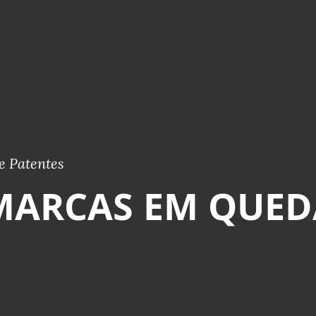
e Patentes
 MARCAS EM QUED