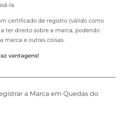
sá-la.
m certificado de registro (válido como
a ter direito sobre a marca, podendo
 a marca e outras coisas.
raz vantagens!
egistrar a Marca em Quedas do