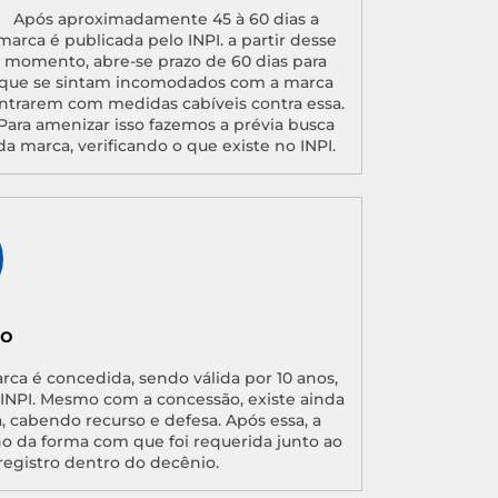
Após aproximadamente 45 à 60 dias a
marca é publicada pelo INPI. a partir desse
momento, abre-se prazo de 60 dias para
que se sintam incomodados com a marca
ntrarem com medidas cabíveis contra essa.
Para amenizar isso fazemos a prévia busca
da marca, verificando o que existe no INPI.
ão
arca é concedida, sendo válida por 10 anos,
o INPI. Mesmo com a concessão, existe ainda
, cabendo recurso e defesa. Após essa, a
no da forma com que foi requerida junto ao
registro dentro do decênio.