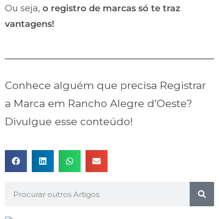
Ou seja,
o registro de marcas só te traz
vantagens!
Conhece alguém que precisa Registrar
a Marca em Rancho Alegre d’Oeste?
Divulgue esse conteúdo!