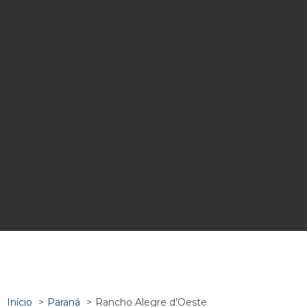
Início
Paraná
Rancho Alegre d’Oeste