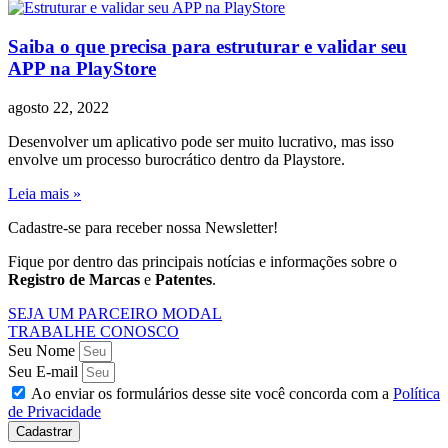
Saiba o que precisa para estruturar e validar seu
APP na PlayStore
agosto 22, 2022
Desenvolver um aplicativo pode ser muito lucrativo, mas isso
envolve um processo burocrático dentro da Playstore.
Leia mais »
Cadastre-se para receber nossa Newsletter!
Fique por dentro das principais notícias e informações sobre o
Registro de Marcas
e
Patentes
.
SEJA UM PARCEIRO MODAL
TRABALHE CONOSCO
Seu Nome
Seu E-mail
Ao enviar os formulários desse site você concorda com a
Política
de Privacidade
Cadastrar