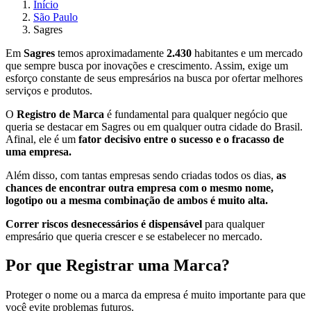
Início
São Paulo
Sagres
Em
Sagres
temos aproximadamente
2.430
habitantes e um mercado
que sempre busca por inovações e crescimento. Assim, exige um
esforço constante de seus empresários na busca por ofertar melhores
serviços e produtos.
O
Registro de Marca
é fundamental para qualquer negócio que
queria se destacar em Sagres ou em qualquer outra cidade do Brasil.
Afinal, ele é um
fator decisivo entre o sucesso e o fracasso de
uma empresa.
Além disso, com tantas empresas sendo criadas todos os dias,
as
chances de encontrar outra empresa com o mesmo nome,
logotipo ou a mesma combinação de ambos é muito alta.
Correr riscos desnecessários é dispensável
para qualquer
empresário que queria crescer e se estabelecer no mercado.
Por que Registrar uma Marca?
Proteger o nome ou a marca da empresa é muito importante para que
você evite problemas futuros.