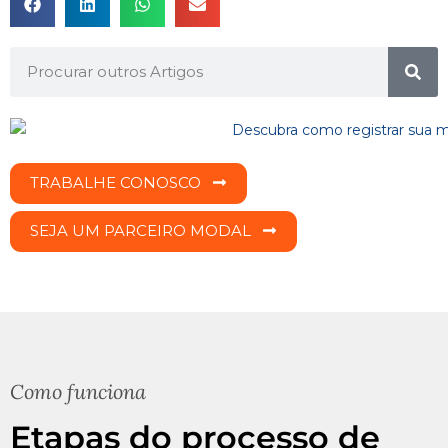
TRABALHE CONOSCO
SEJA UM PARCEIRO MODAL
Como funciona
Etapas do processo de