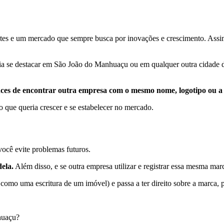
tes e um mercado que sempre busca por inovações e crescimento. Assim
a se destacar em São João do Manhuaçu ou em qualquer outra cidade do
nces de encontrar outra empresa com o mesmo nome, logotipo ou a
 que queria crescer e se estabelecer no mercado.
ocê evite problemas futuros.
ela.
Além disso, e se outra empresa utilizar e registrar essa mesma marc
 como uma escritura de um imóvel) e passa a ter direito sobre a marca, 
huaçu?