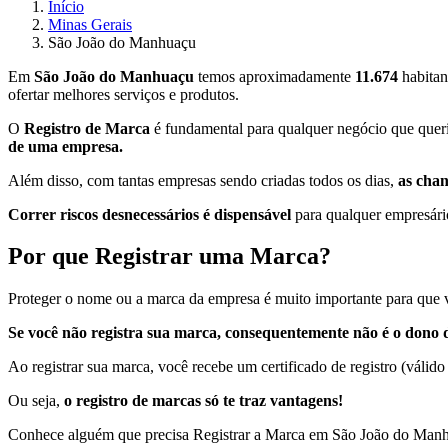
Início
Minas Gerais
São João do Manhuaçu
Em
São João do Manhuaçu
temos aproximadamente
11.674
habitan
ofertar melhores serviços e produtos.
O
Registro de Marca
é fundamental para qualquer negócio que queri
de uma empresa.
Além disso, com tantas empresas sendo criadas todos os dias,
as cha
Correr riscos desnecessários é dispensável
para qualquer empresário
Por que Registrar uma Marca?
Proteger o nome ou a marca da empresa é muito importante para que v
Se você não registra sua marca, consequentemente não é o dono d
Ao registrar sua marca, você recebe um certificado de registro (válido
Ou seja,
o registro de marcas só te traz vantagens!
Conhece alguém que precisa Registrar a Marca em São João do Man