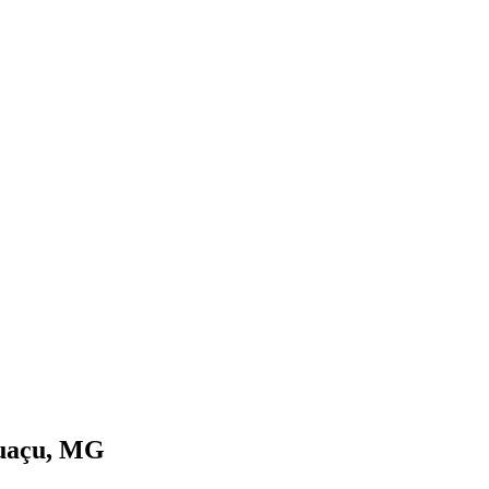
huaçu, MG