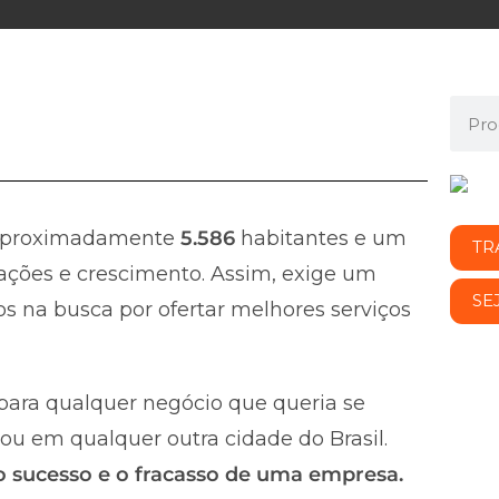
aproximadamente
5.586
habitantes e um
TR
ções e crescimento. Assim, exige um
SE
s na busca por ofertar melhores serviços
ara qualquer negócio que queria se
ou em qualquer outra cidade do Brasil.
 o sucesso e o fracasso de uma empresa.