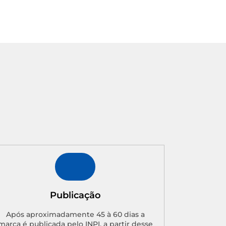
Publicação
Após aproximadamente 45 à 60 dias a
marca é publicada pelo INPI. a partir desse