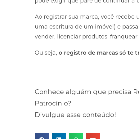
pode exigir que pare de continuar à u
Ao registrar sua marca, você recebe u
uma escritura de um imóvel) e passa 
vender, licenciar produtos, franquear
Ou seja,
o registro de marcas só te t
Conhece alguém que precisa Re
Patrocínio?
Divulgue esse conteúdo!