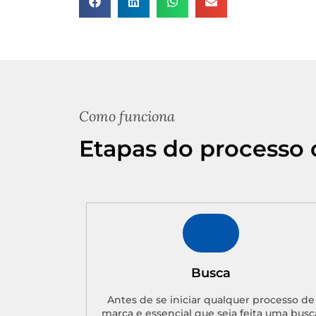
Como funciona
Etapas do processo 
Busca
Antes de se iniciar qualquer processo de
marca e essencial que seja feita uma busc