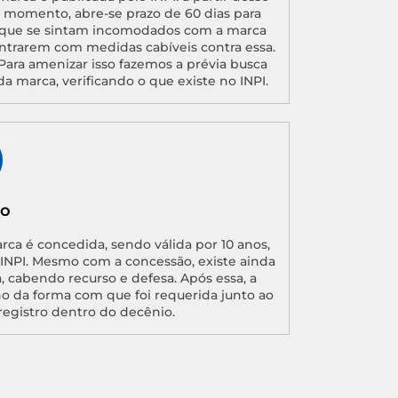
momento, abre-se prazo de 60 dias para
que se sintam incomodados com a marca
ntrarem com medidas cabíveis contra essa.
Para amenizar isso fazemos a prévia busca
da marca, verificando o que existe no INPI.
ão
arca é concedida, sendo válida por 10 anos,
o INPI. Mesmo com a concessão, existe ainda
, cabendo recurso e defesa. Após essa, a
no da forma com que foi requerida junto ao
registro dentro do decênio.