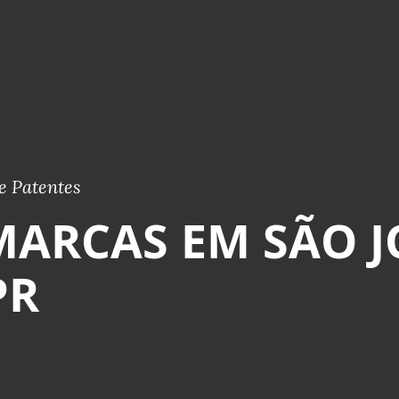
e Patentes
MARCAS EM SÃO 
PR