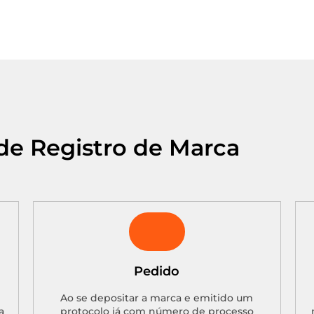
de Registro de Marca
Pedido
Ao se depositar a marca e emitido um
a
protocolo já com número de processo