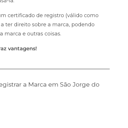
sá-la.
m certificado de registro (válido como
a ter direito sobre a marca, podendo
 a marca e outras coisas.
raz vantagens!
gistrar a Marca em São Jorge do