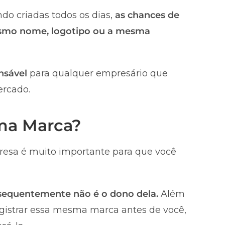
do criadas todos os dias,
as chances de
smo nome, logotipo ou a mesma
nsável
para qualquer empresário que
ercado.
uma Marca?
esa é muito importante para que você
nsequentemente não é o dono dela.
Além
registrar essa mesma marca antes de você,