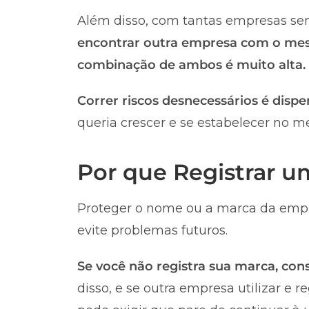
Além disso, com tantas empresas sen
encontrar outra empresa com o me
combinação de ambos é muito alta.
Correr riscos desnecessários é dispe
queria crescer e se estabelecer no m
Por que Registrar 
Proteger o nome ou a marca da empr
evite problemas futuros.
Se você não registra sua marca, co
disso, e se outra empresa utilizar e 