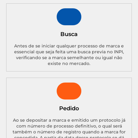
Busca
Antes de se iniciar qualquer processo de marca e
essencial que seja feita uma busca previa no INPI,
verificando se a marca semelhante ou igual não
existe no mercado.
Pedido
Ao se depositar a marca e emitido um protocolo já
com número de processo definitivo, o qual será
também o número de registro quando a marca for
concedida. A partir da data desse protocolo se dá