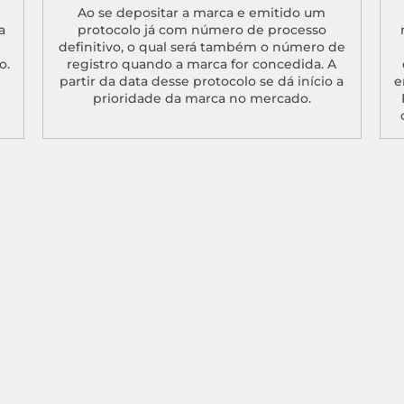
Ao se depositar a marca e emitido um
a
protocolo já com número de processo
definitivo, o qual será também o número de
o.
registro quando a marca for concedida. A
partir da data desse protocolo se dá início a
e
prioridade da marca no mercado.