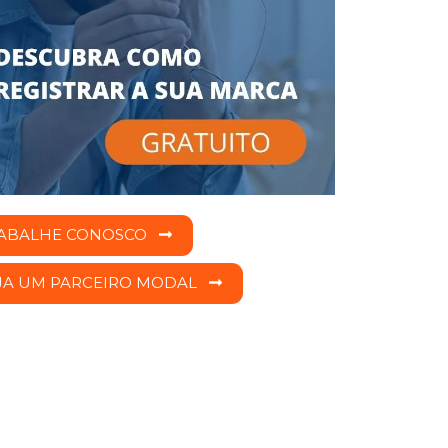
ABALHE CONOSCO
JA UM PARCEIRO MODAL