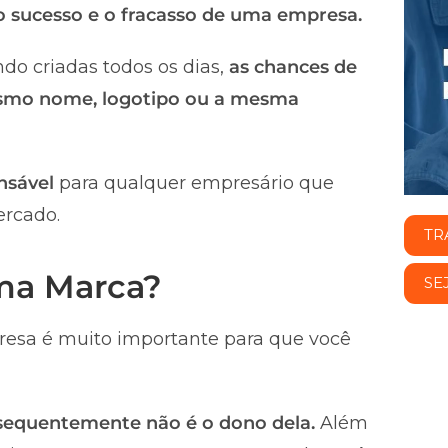
 o sucesso e o fracasso de uma empresa.
do criadas todos os dias,
as chances de
smo nome, logotipo ou a mesma
nsável
para qualquer empresário que
ercado.
TR
uma Marca?
SE
esa é muito importante para que você
nsequentemente não é o dono dela.
Além