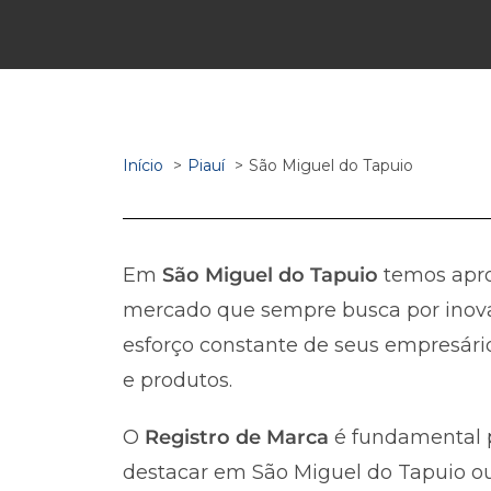
Início
Piauí
São Miguel do Tapuio
Em
São Miguel do Tapuio
temos ap
mercado que sempre busca por inova
esforço constante de seus empresário
e produtos.
O
Registro de Marca
é fundamental p
destacar em São Miguel do Tapuio ou