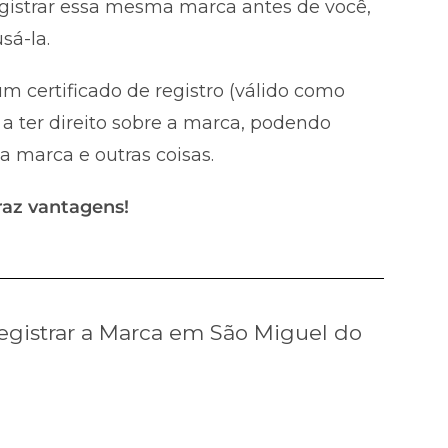
registrar essa mesma marca antes de você,
sá-la.
m certificado de registro (válido como
a ter direito sobre a marca, podendo
 a marca e outras coisas.
raz vantagens!
gistrar a Marca em São Miguel do