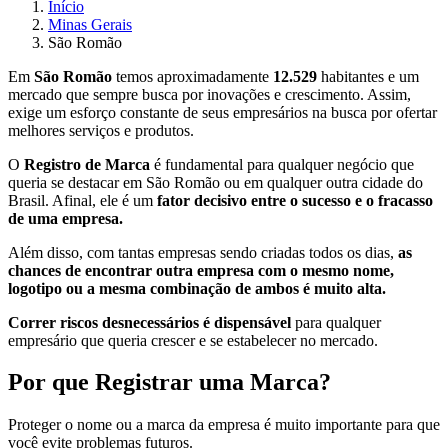
Início
Minas Gerais
São Romão
Em
São Romão
temos aproximadamente
12.529
habitantes e um
mercado que sempre busca por inovações e crescimento. Assim,
exige um esforço constante de seus empresários na busca por ofertar
melhores serviços e produtos.
O
Registro de Marca
é fundamental para qualquer negócio que
queria se destacar em São Romão ou em qualquer outra cidade do
Brasil. Afinal, ele é um
fator decisivo entre o sucesso e o fracasso
de uma empresa.
Além disso, com tantas empresas sendo criadas todos os dias,
as
chances de encontrar outra empresa com o mesmo nome,
logotipo ou a mesma combinação de ambos é muito alta.
Correr riscos desnecessários é dispensável
para qualquer
empresário que queria crescer e se estabelecer no mercado.
Por que Registrar uma Marca?
Proteger o nome ou a marca da empresa é muito importante para que
você evite problemas futuros.