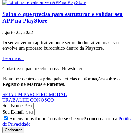
Saiba o que precisa para estruturar e validar seu
APP na PlayStore
agosto 22, 2022
Desenvolver um aplicativo pode ser muito lucrativo, mas isso
envolve um processo burocrático dentro da Playstore.
Leia mais »
Cadastre-se para receber nossa Newsletter!
Fique por dentro das principais notícias e informações sobre o
Registro de Marcas
e
Patentes
.
SEJA UM PARCEIRO MODAL
TRABALHE CONOSCO
Seu Nome
Seu E-mail
Ao enviar os formulários desse site você concorda com a
Política
de Privacidade
Cadastrar