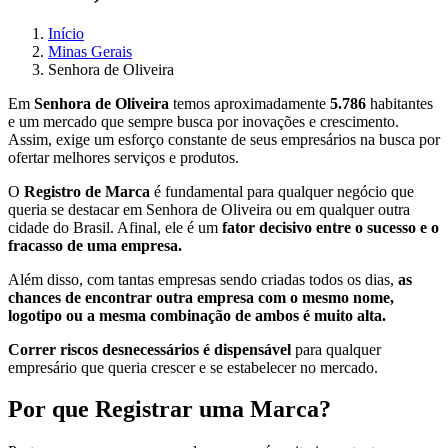
Início
Minas Gerais
Senhora de Oliveira
Em
Senhora de Oliveira
temos aproximadamente
5.786
habitantes
e um mercado que sempre busca por inovações e crescimento.
Assim, exige um esforço constante de seus empresários na busca por
ofertar melhores serviços e produtos.
O
Registro de Marca
é fundamental para qualquer negócio que
queria se destacar em Senhora de Oliveira ou em qualquer outra
cidade do Brasil. Afinal, ele é um
fator decisivo entre o sucesso e o
fracasso de uma empresa.
Além disso, com tantas empresas sendo criadas todos os dias,
as
chances de encontrar outra empresa com o mesmo nome,
logotipo ou a mesma combinação de ambos é muito alta.
Correr riscos desnecessários é dispensável
para qualquer
empresário que queria crescer e se estabelecer no mercado.
Por que Registrar uma Marca?