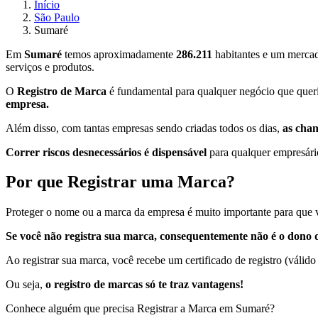
Início
São Paulo
Sumaré
Em
Sumaré
temos aproximadamente
286.211
habitantes e um mercad
serviços e produtos.
O
Registro de Marca
é fundamental para qualquer negócio que queri
empresa.
Além disso, com tantas empresas sendo criadas todos os dias,
as cha
Correr riscos desnecessários é dispensável
para qualquer empresário
Por que Registrar uma Marca?
Proteger o nome ou a marca da empresa é muito importante para que v
Se você não registra sua marca, consequentemente não é o dono d
Ao registrar sua marca, você recebe um certificado de registro (válido
Ou seja,
o registro de marcas só te traz vantagens!
Conhece alguém que precisa Registrar a Marca em Sumaré?