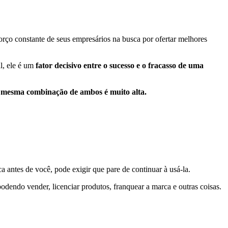
rço constante de seus empresários na busca por ofertar melhores
l, ele é um
fator decisivo entre o sucesso e o fracasso de uma
 mesma combinação de ambos é muito alta.
a antes de você, pode exigir que pare de continuar à usá-la.
podendo vender, licenciar produtos, franquear a marca e outras coisas.