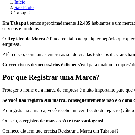
Início
São Paulo
Tabapuã
Em
Tabapuã
temos aproximadamente
12.485
habitantes e um mercad
serviços e produtos.
O
Registro de Marca
é fundamental para qualquer negócio que queri
empresa.
Além disso, com tantas empresas sendo criadas todos os dias,
as cha
Correr riscos desnecessários é dispensável
para qualquer empresário
Por que Registrar uma Marca?
Proteger o nome ou a marca da empresa é muito importante para que v
Se você não registra sua marca, consequentemente não é o dono d
Ao registrar sua marca, você recebe um certificado de registro (válido
Ou seja,
o registro de marcas só te traz vantagens!
Conhece alguém que precisa Registrar a Marca em Tabapuã?