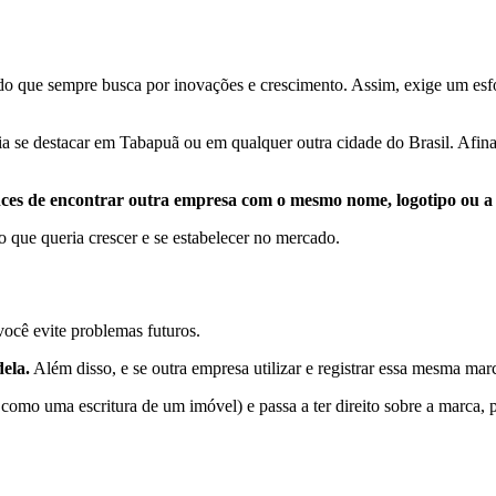
o que sempre busca por inovações e crescimento. Assim, exige um esfo
a se destacar em Tabapuã ou em qualquer outra cidade do Brasil. Afina
nces de encontrar outra empresa com o mesmo nome, logotipo ou a
 que queria crescer e se estabelecer no mercado.
ocê evite problemas futuros.
ela.
Além disso, e se outra empresa utilizar e registrar essa mesma marc
 como uma escritura de um imóvel) e passa a ter direito sobre a marca, 