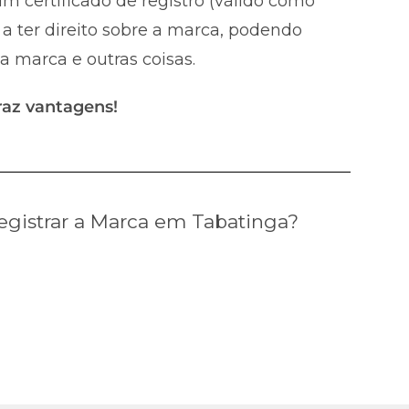
m certificado de registro (válido como
a ter direito sobre a marca, podendo
 a marca e outras coisas.
raz vantagens!
gistrar a Marca em Tabatinga?