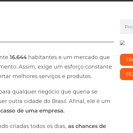
nte
16.644
habitantes e um mercado que
TR
mento. Assim, exige um esforço constante
SE
rtar melhores serviços e produtos.
ara qualquer negócio que queria se
 outra cidade do Brasil. Afinal, ele é um
fracasso de uma empresa.
do criadas todos os dias,
as chances de