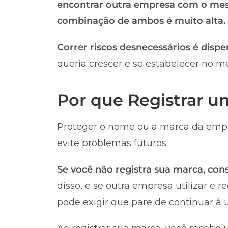
encontrar outra empresa com o me
combinação de ambos é muito alta.
Correr riscos desnecessários é dispe
queria crescer e se estabelecer no m
Por que Registrar 
Proteger o nome ou a marca da empr
evite problemas futuros.
Se você não registra sua marca, co
disso, e se outra empresa utilizar e 
pode exigir que pare de continuar à u