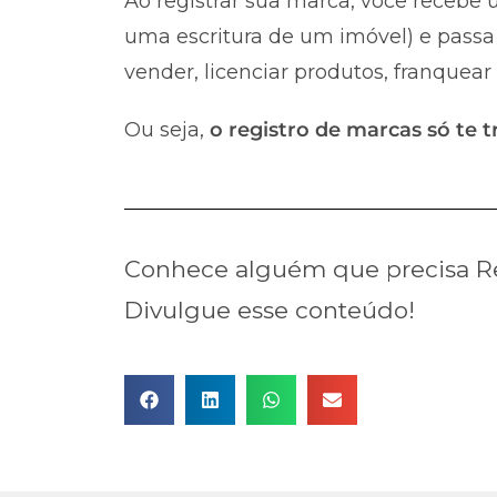
Ao registrar sua marca, você recebe u
uma escritura de um imóvel) e passa 
vender, licenciar produtos, franquear
Ou seja,
o registro de marcas só te t
Conhece alguém que precisa Re
Divulgue esse conteúdo!