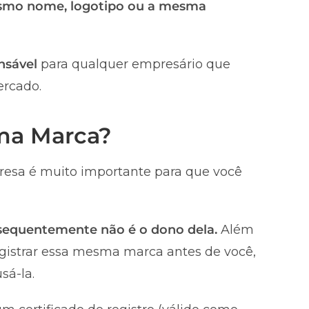
smo nome, logotipo ou a mesma
nsável
para qualquer empresário que
ercado.
uma Marca?
esa é muito importante para que você
nsequentemente não é o dono dela.
Além
registrar essa mesma marca antes de você,
sá-la.