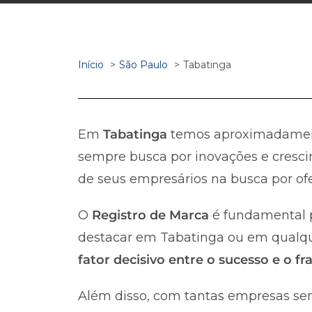
Início
São Paulo
Tabatinga
Em
Tabatinga
temos aproximadame
sempre busca por inovações e cresci
de seus empresários na busca por ofe
O
Registro de Marca
é fundamental p
destacar em Tabatinga ou em qualquer
fator decisivo entre o sucesso e o 
Além disso, com tantas empresas sen