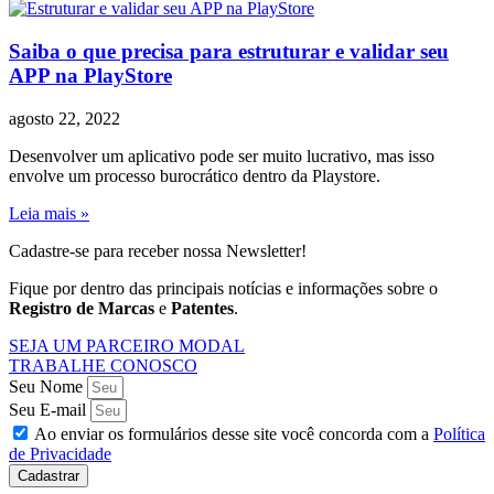
Saiba o que precisa para estruturar e validar seu
APP na PlayStore
agosto 22, 2022
Desenvolver um aplicativo pode ser muito lucrativo, mas isso
envolve um processo burocrático dentro da Playstore.
Leia mais »
Cadastre-se para receber nossa Newsletter!
Fique por dentro das principais notícias e informações sobre o
Registro de Marcas
e
Patentes
.
SEJA UM PARCEIRO MODAL
TRABALHE CONOSCO
Seu Nome
Seu E-mail
Ao enviar os formulários desse site você concorda com a
Política
de Privacidade
Cadastrar