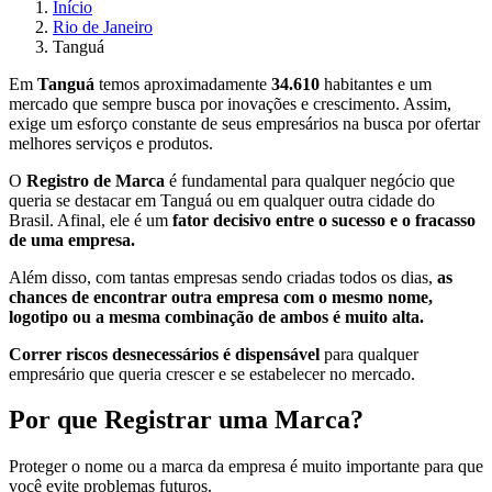
Início
Rio de Janeiro
Tanguá
Em
Tanguá
temos aproximadamente
34.610
habitantes e um
mercado que sempre busca por inovações e crescimento. Assim,
exige um esforço constante de seus empresários na busca por ofertar
melhores serviços e produtos.
O
Registro de Marca
é fundamental para qualquer negócio que
queria se destacar em Tanguá ou em qualquer outra cidade do
Brasil. Afinal, ele é um
fator decisivo entre o sucesso e o fracasso
de uma empresa.
Além disso, com tantas empresas sendo criadas todos os dias,
as
chances de encontrar outra empresa com o mesmo nome,
logotipo ou a mesma combinação de ambos é muito alta.
Correr riscos desnecessários é dispensável
para qualquer
empresário que queria crescer e se estabelecer no mercado.
Por que Registrar uma Marca?
Proteger o nome ou a marca da empresa é muito importante para que
você evite problemas futuros.