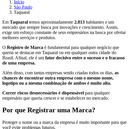
Início
São Paulo
Taquaral
Em
Taquaral
temos aproximadamente
2.813
habitantes e um
mercado que sempre busca por inovações e crescimento. Assim,
exige um esforço constante de seus empresários na busca por ofertar
melhores serviços e produtos.
O
Registro de Marca
é fundamental para qualquer negócio que
queria se destacar em Taquaral ou em qualquer outra cidade do
Brasil. Afinal, ele é um
fator decisivo entre o sucesso e o fracasso
de uma empresa.
Além disso, com tantas empresas sendo criadas todos os dias,
as
chances de encontrar outra empresa com o mesmo nome,
logotipo ou a mesma combinação de ambos é muito alta.
Correr riscos desnecessários é dispensável
para qualquer
empresário que queria crescer e se estabelecer no mercado.
Por que Registrar uma Marca?
Proteger o nome ou a marca da empresa é muito importante para que
você evite problemas futuros.