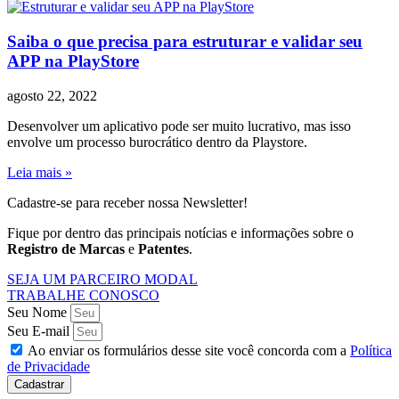
Saiba o que precisa para estruturar e validar seu
APP na PlayStore
agosto 22, 2022
Desenvolver um aplicativo pode ser muito lucrativo, mas isso
envolve um processo burocrático dentro da Playstore.
Leia mais »
Cadastre-se para receber nossa Newsletter!
Fique por dentro das principais notícias e informações sobre o
Registro de Marcas
e
Patentes
.
SEJA UM PARCEIRO MODAL
TRABALHE CONOSCO
Seu Nome
Seu E-mail
Ao enviar os formulários desse site você concorda com a
Política
de Privacidade
Cadastrar