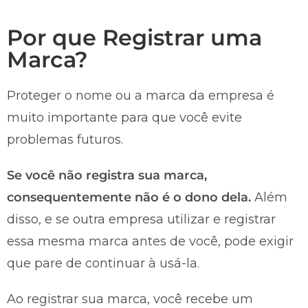
Por que Registrar uma
Marca?
Proteger o nome ou a marca da empresa é
muito importante para que você evite
problemas futuros.
Se você não registra sua marca,
consequentemente não é o dono dela.
Além
disso, e se outra empresa utilizar e registrar
essa mesma marca antes de você, pode exigir
que pare de continuar à usá-la.
Ao registrar sua marca, você recebe um