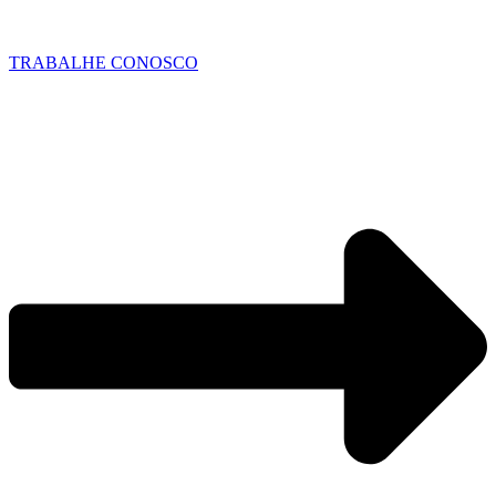
TRABALHE CONOSCO