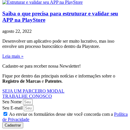
Saiba o que precisa para estruturar e validar seu
APP na PlayStore
agosto 22, 2022
Desenvolver um aplicativo pode ser muito lucrativo, mas isso
envolve um processo burocrático dentro da Playstore.
Leia mais »
Cadastre-se para receber nossa Newsletter!
Fique por dentro das principais notícias e informações sobre o
Registro de Marcas
e
Patentes
.
SEJA UM PARCEIRO MODAL
TRABALHE CONOSCO
Seu Nome
Seu E-mail
Ao enviar os formulários desse site você concorda com a
Política
de Privacidade
Cadastrar