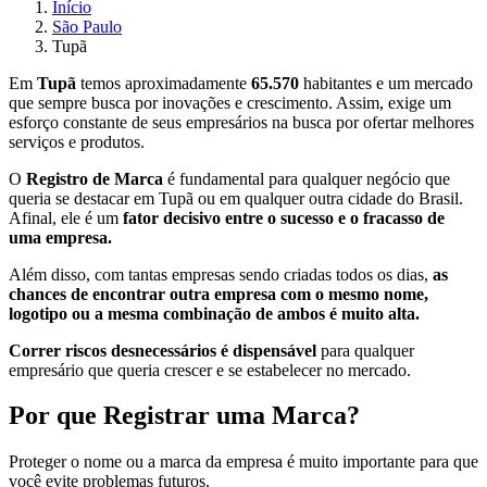
Início
São Paulo
Tupã
Em
Tupã
temos aproximadamente
65.570
habitantes e um mercado
que sempre busca por inovações e crescimento. Assim, exige um
esforço constante de seus empresários na busca por ofertar melhores
serviços e produtos.
O
Registro de Marca
é fundamental para qualquer negócio que
queria se destacar em Tupã ou em qualquer outra cidade do Brasil.
Afinal, ele é um
fator decisivo entre o sucesso e o fracasso de
uma empresa.
Além disso, com tantas empresas sendo criadas todos os dias,
as
chances de encontrar outra empresa com o mesmo nome,
logotipo ou a mesma combinação de ambos é muito alta.
Correr riscos desnecessários é dispensável
para qualquer
empresário que queria crescer e se estabelecer no mercado.
Por que Registrar uma Marca?
Proteger o nome ou a marca da empresa é muito importante para que
você evite problemas futuros.