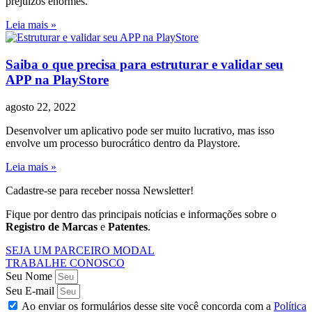
prejuízos enormes.
Leia mais »
Saiba o que precisa para estruturar e validar seu
APP na PlayStore
agosto 22, 2022
Desenvolver um aplicativo pode ser muito lucrativo, mas isso
envolve um processo burocrático dentro da Playstore.
Leia mais »
Cadastre-se para receber nossa Newsletter!
Fique por dentro das principais notícias e informações sobre o
Registro de Marcas
e
Patentes
.
SEJA UM PARCEIRO MODAL
TRABALHE CONOSCO
Seu Nome
Seu E-mail
Ao enviar os formulários desse site você concorda com a
Política