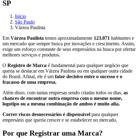
SP
Início
São Paulo
Várzea Paulista
Em
Várzea Paulista
temos aproximadamente
123.071
habitantes e
um mercado que sempre busca por inovações e crescimento. Assim,
exige um esforço constante de seus empresários na busca por ofertar
melhores serviços e produtos.
O
Registro de Marca
é fundamental para qualquer negócio que
queria se destacar em Várzea Paulista ou em qualquer outra cidade
do Brasil. Afinal, ele é um
fator decisivo entre o sucesso e o
fracasso de uma empresa.
Além disso, com tantas empresas sendo criadas todos os dias,
as
chances de encontrar outra empresa com o mesmo nome,
logotipo ou a mesma combinação de ambos é muito alta.
Correr riscos desnecessários é dispensável
para qualquer
empresário que queria crescer e se estabelecer no mercado.
Por que Registrar uma Marca?