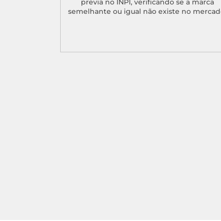
previa no INPI, verificando se a marca
semelhante ou igual não existe no mercad