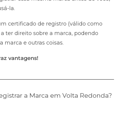
sá-la.
m certificado de registro (válido como
a ter direito sobre a marca, podendo
 a marca e outras coisas.
raz vantagens!
gistrar a Marca em Volta Redonda?