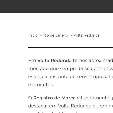
Início
Rio de Janeiro
Volta Redonda
Em
Volta Redonda
temos aproxima
mercado que sempre busca por inova
esforço constante de seus empresário
e produtos.
O
Registro de Marca
é fundamental p
destacar em Volta Redonda ou em qual