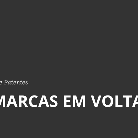
e Patentes
MARCAS EM VOLT