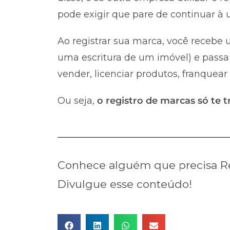
pode exigir que pare de continuar à u
Ao registrar sua marca, você recebe u
uma escritura de um imóvel) e passa 
vender, licenciar produtos, franquear
Ou seja,
o registro de marcas só te t
Conhece alguém que precisa Re
Divulgue esse conteúdo!