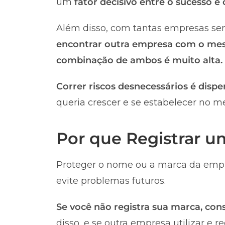
um
fator decisivo entre o sucesso e
Além disso, com tantas empresas sen
encontrar outra empresa com o me
combinação de ambos é muito alta.
Correr riscos desnecessários é dispe
queria crescer e se estabelecer no m
Por que Registrar 
Proteger o nome ou a marca da empr
evite problemas futuros.
Se você não registra sua marca, co
disso, e se outra empresa utilizar e 