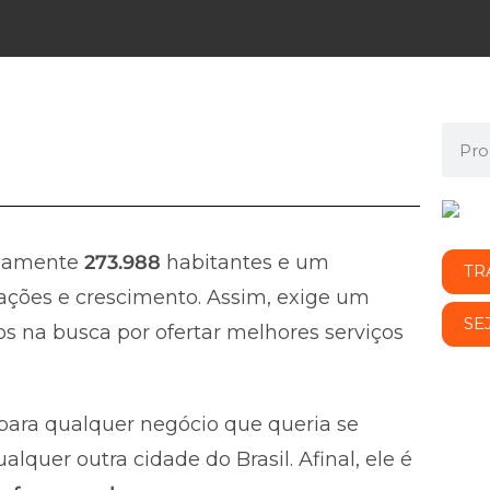
damente
273.988
habitantes e um
TR
ções e crescimento. Assim, exige um
SE
s na busca por ofertar melhores serviços
ara qualquer negócio que queria se
quer outra cidade do Brasil. Afinal, ele é