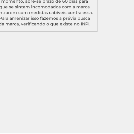
momento, abre-se prazo de 60 dias para
que se sintam incomodados com a marca
ntrarem com medidas cabíveis contra essa.
Para amenizar isso fazemos a prévia busca
da marca, verificando o que existe no INPI.